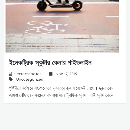
ইলেকট্রিক স্কুটার কেনার গাইডলাইন
electricscooter
Nov 17, 2019
Uncategorized
পৃথিবীতে বর্তমানে শহরগুলোতে ব্যস্ততা ক্রমশ বেড়েই চলছে। দ্রুত কোন
জায়গা পৌঁছানোর সবচেয়ে বড় বাধা হলো ট্রাফিক জ্যাম। এই জ্যাম থেকে